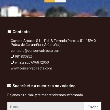
Contacto
Cavano Arousa, S.L. - Pol. A Tomada Parcela 51- 15940
Pobra do Caramiñal ( A Coruña )
contacto@conservadirecta.com
981830826
whatsapp 696872050
www.conservadirecta.com
Suscríbete a nuestras novedades
Déjanos tu e-mail y te mantendremos informado...
Enviar