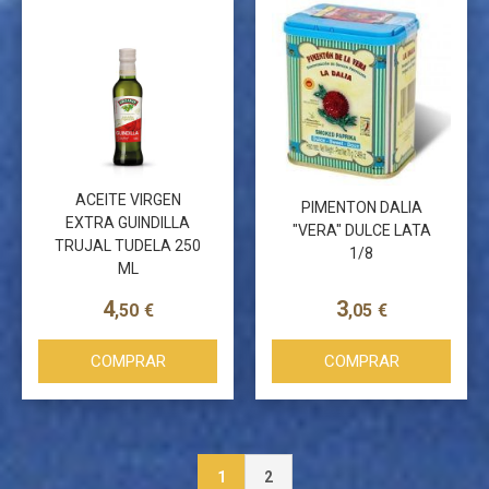
ACEITE VIRGEN
PIMENTON DALIA
EXTRA GUINDILLA
"VERA" DULCE LATA
TRUJAL TUDELA 250
1/8
ML
4
3
,50
€
,05
€
COMPRAR
COMPRAR
1
2