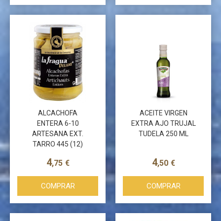
ALCACHOFA
ACEITE VIRGEN
ENTERA 6-10
EXTRA AJO TRUJAL
ARTESANA EXT.
TUDELA 250 ML
TARRO 445 (12)
4
4
,75
€
,50
€
COMPRAR
COMPRAR