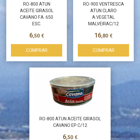
RO-800 ATUN
RO-900 VENTRESCA
ACEITE GIRASOL
ATUN CLARO
CAVANO F.A. 650
A.VEGETAL
ESC.
MALVEIRAC/12
6
16
,50
€
,80
€
COMPRAR
COMPRAR
RO-800 ATUN ACEITE GIRASOL
CAVANO EP C/12
6
,50
€