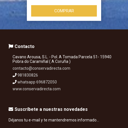
COMPRAR
Contacto
Cavano Arousa, S.L. - Pol. A Tomada Parcela 51- 15940
Pobra do Caramiñal ( A Coruña )
contacto@conservadirecta.com
981830826
whatsapp 696872050
www.conservadirecta.com
Suscríbete a nuestras novedades
Déjanos tu e-mail y te mantendremos informado...