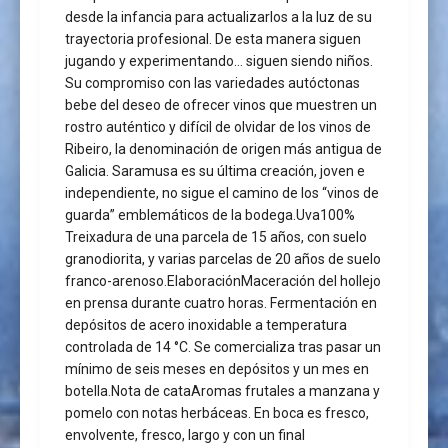
desde la infancia para actualizarlos a la luz de su
trayectoria profesional. De esta manera siguen
jugando y experimentando… siguen siendo niños.
Su compromiso con las variedades autóctonas
bebe del deseo de ofrecer vinos que muestren un
rostro auténtico y difícil de olvidar de los vinos de
Ribeiro, la denominación de origen más antigua de
Galicia. Saramusa es su última creación, joven e
independiente, no sigue el camino de los “vinos de
guarda” emblemáticos de la bodega.Uva100%
Treixadura de una parcela de 15 años, con suelo
granodiorita, y varias parcelas de 20 años de suelo
franco-arenoso.ElaboraciónMaceración del hollejo
en prensa durante cuatro horas. Fermentación en
depósitos de acero inoxidable a temperatura
controlada de 14 °C. Se comercializa tras pasar un
mínimo de seis meses en depósitos y un mes en
botella.Nota de cataAromas frutales a manzana y
pomelo con notas herbáceas. En boca es fresco,
envolvente, fresco, largo y con un final