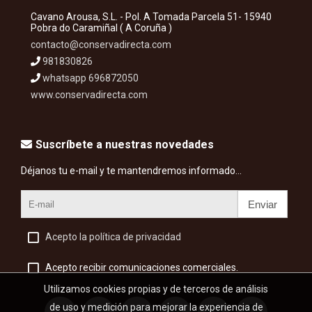
Cavano Arousa, S.L. - Pol. A Tomada Parcela 51- 15940
Pobra do Caramiñal ( A Coruña )
contacto@conservadirecta.com
981830826
whatsapp 696872050
www.conservadirecta.com
Suscríbete a nuestras novedades
Déjanos tu e-mail y te mantendremos informado...
Enviar
Acepto la política de privacidad
Acepto recibir comunicaciones comerciales.
Utilizamos cookies propias y de terceros de análisis
de uso y medición para mejorar la experiencia de